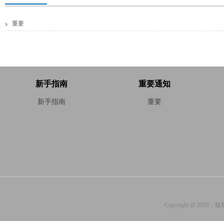
重要
Copyright @ 2020，